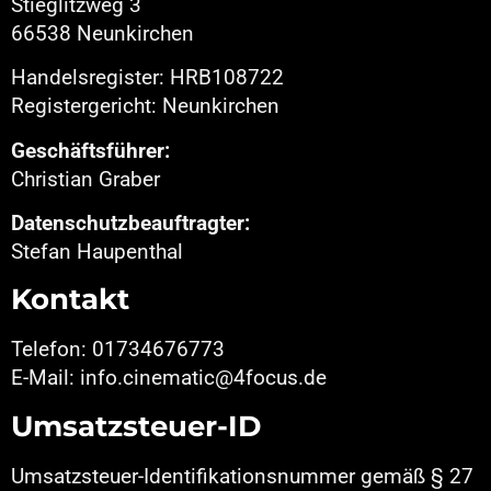
Stieglitzweg 3
66538 Neunkirchen
Handelsregister: HRB108722
Registergericht: Neunkirchen
Geschäftsführer:
Christian Graber
Datenschutzbeauftragter:
Stefan Haupenthal
Kontakt
Telefon: 01734676773
E-Mail:
info.cinematic@4focus.de
Umsatzsteuer-ID
Umsatzsteuer-Identifikationsnummer gemäß § 27